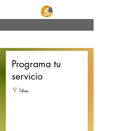
YOGA MATters
Programa tu
servicio
Filtrar