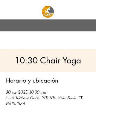
YOGA MATters
10:30 Chair Yoga
Horario y ubicación
30 ago 2025, 10:30 a.m.
Ennis Welcome Center, 201 NW Main, Ennis, TX
75119, USA